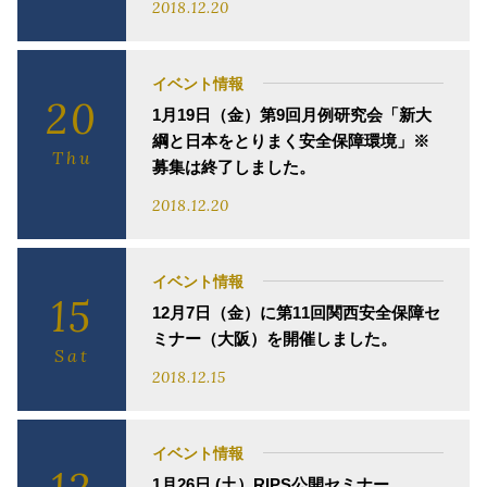
2018.12.20
イベント情報
20
1月19日（金）第9回月例研究会「新大
綱と日本をとりまく安全保障環境」※
Thu
募集は終了しました。
2018.12.20
イベント情報
15
12月7日（金）に第11回関西安全保障セ
ミナー（大阪）を開催しました。
Sat
2018.12.15
イベント情報
1月26日 (土）RIPS公開セミナー