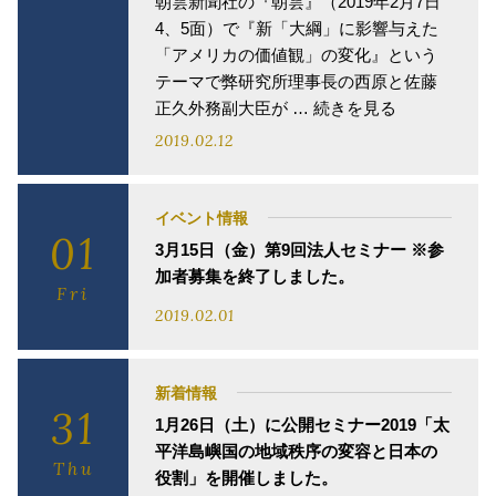
朝雲新聞社の『朝雲』（2019年2月7日
4、5面）で『新「大綱」に影響与えた
「アメリカの価値観」の変化』という
テーマで弊研究所理事長の西原と佐藤
正久外務副大臣が … 続きを見る
2019.02.12
イベント情報
01
3月15日（金）第9回法人セミナー ※参
加者募集を終了しました。
Fri
2019.02.01
新着情報
31
1月26日（土）に公開セミナー2019「太
平洋島嶼国の地域秩序の変容と日本の
Thu
役割」を開催しました。