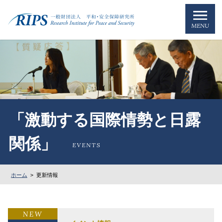
MENU
「激動する国際情勢と日露
関係」
EVENTS
ホーム
>
更新情報
NEW