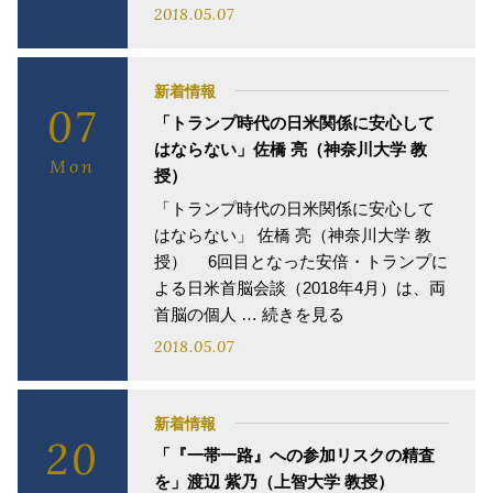
2018.05.07
新着情報
07
「トランプ時代の日米関係に安心して
はならない」佐橋 亮（神奈川大学 教
Mon
授）
「トランプ時代の日米関係に安心して
はならない」 佐橋 亮（神奈川大学 教
授） 6回目となった安倍・トランプに
よる日米首脳会談（2018年4月）は、両
首脳の個人 … 続きを見る
2018.05.07
新着情報
20
「『一帯一路』への参加リスクの精査
を」渡辺 紫乃（上智大学 教授）