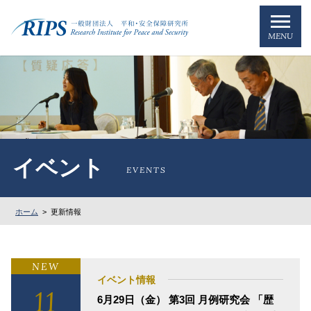
MENU
イベント
EVENTS
ホーム
>
更新情報
NEW
イベント情報
11
6月29日（金） 第3回 月例研究会 「歴