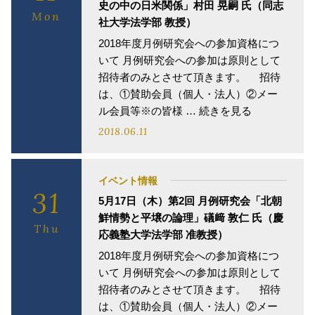
史の中の日米関係」村田 晃嗣 氏（同志
Mon
社大学法学部 教授）
2018年度月例研究会への参加資格につ
いて 月例研究会への参加は原則として
招待者のみとさせて頂きます。 招待
は、①賛助会員（個人・法人）②メー
ル会員等※の皆様 … 続きを見る
2018.06.11
イベント情報
31
5月17日（木）第2回 月例研究会「北朝
鮮情勢と平壌の論理」礒﨑 敦仁 氏（慶
Thu
応義塾大学法学部 准教授）
2018年度月例研究会への参加資格につ
いて 月例研究会への参加は原則として
招待者のみとさせて頂きます。 招待
は、①賛助会員（個人・法人）②メー