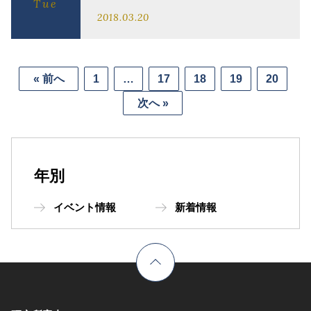
Tue
2018.03.20
« 前へ
1
…
17
18
19
20
次へ »
年別
イベント情報
新着情報