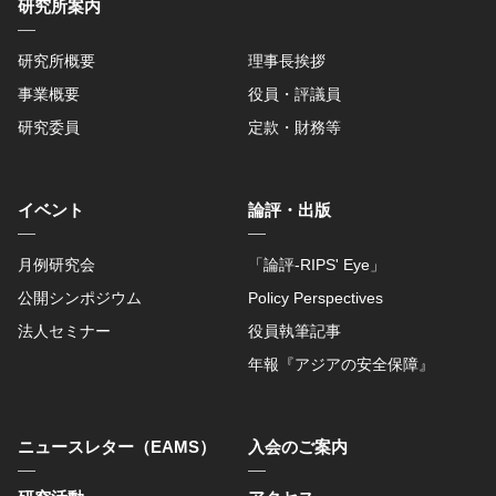
研究所案内
研究所概要
理事長挨拶
事業概要
役員・評議員
研究委員
定款・財務等
イベント
論評・出版
月例研究会
「論評-RIPS' Eye」
公開シンポジウム
Policy Perspectives
法人セミナー
役員執筆記事
年報『アジアの安全保障』
ニュースレター（EAMS）
入会のご案内