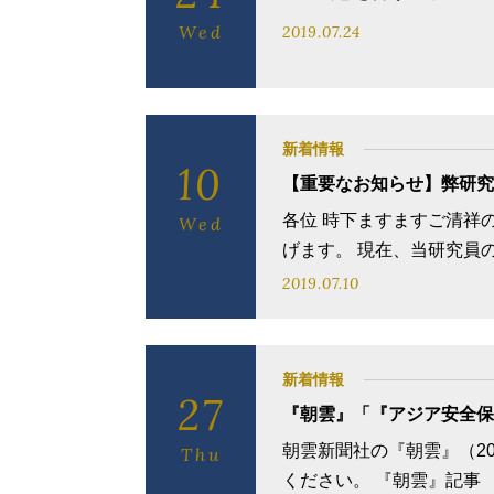
Wed
2019.07.24
新着情報
10
【重要なお知らせ】弊研究
各位 時下ますますご清祥
Wed
げます。 現在、当研究員の
2019.07.10
新着情報
27
『朝雲』「『アジア安全保
朝雲新聞社の『朝雲』（2
Thu
ください。 『朝雲』記事