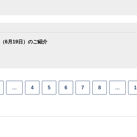
（6月19日）のご紹介
…
4
5
6
7
8
…
1