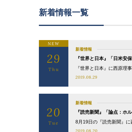
新着情報一覧
NEW
新着情報
29
『世界と日本』「日米安保
『世界と日本』に西原理事
Thu
2019.08.29
新着情報
20
『読売新聞』「論点：ホル
8月19日の『読売新聞』
Tue
2019.08.20