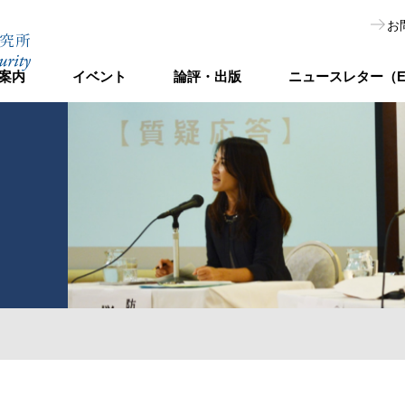
お
案内
イベント
論評・出版
ニュースレター（E