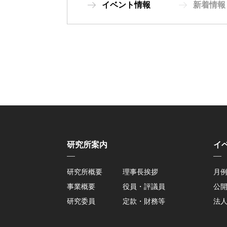
イベント情報
新着情報
研究所案内
イ
研究所概要
理事長挨拶
月
事業概要
役員・評議員
公
研究委員
定款・財務等
法