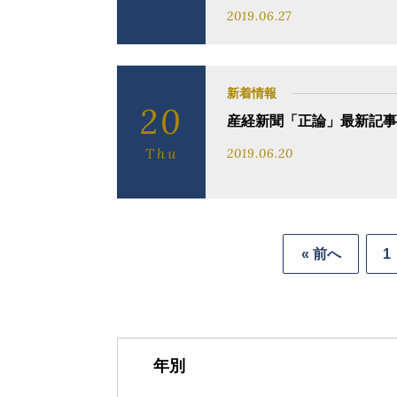
2019.06.27
新着情報
20
産経新聞「正論」最新記事
Thu
2019.06.20
« 前へ
1
年別