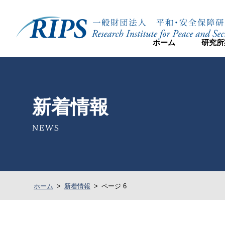
ホーム
研究所
新着情報
NEWS
ホーム
>
新着情報
>
ページ 6