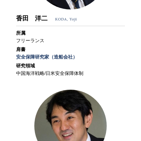
香田 洋二
KODA, Yoji
所属
フリーランス
肩書
安全保障研究家（造船会社）
研究領域
中国海洋戦略/日米安全保障体制