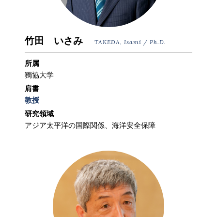
竹田 いさみ
TAKEDA, Isami / Ph.D.
所属
獨協大学
肩書
教授
研究領域
アジア太平洋の国際関係、海洋安全保障