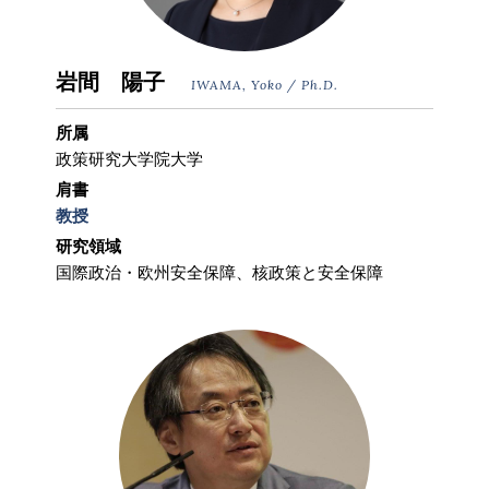
岩間 陽子
IWAMA, Yoko / Ph.D.
所属
政策研究大学院大学
肩書
教授
研究領域
国際政治・欧州安全保障、核政策と安全保障