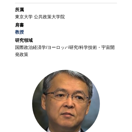
所属
東京大学 公共政策大学院
肩書
教授
研究領域
国際政治経済学/ヨーロッパ研究/科学技術・宇宙開
発政策