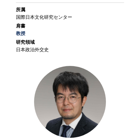
所属
国際日本文化研究センター
肩書
教授
研究領域
日本政治外交史