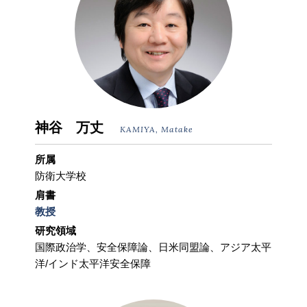
神谷 万丈
KAMIYA, Matake
所属
防衛大学校
肩書
教授
研究領域
国際政治学、安全保障論、日米同盟論、アジア太平
洋/インド太平洋安全保障