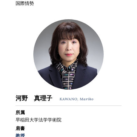
国際情勢
河野 真理子
KAWANO, Mariko
所属
早稲田大学法学学術院
肩書
教授