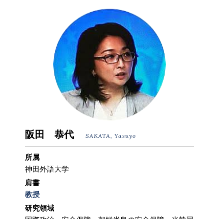
阪田 恭代
SAKATA, Yasuyo
所属
神田外語大学
肩書
教授
研究領域