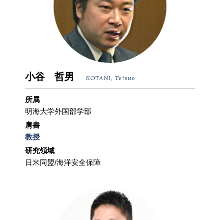
小谷 哲男
KOTANI, Tetsuo
所属
明海大学外国部学部
肩書
教授
研究領域
日米同盟/海洋安全保障