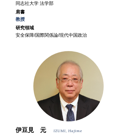
同志社大学 法学部
肩書
教授
研究領域
安全保障/国際関係論/現代中国政治
伊豆見 元
IZUMI, Hajime