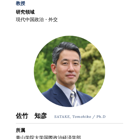
教授
研究領域
現代中国政治・外交
佐竹 知彦
SATAKE, Tomohiko / Ph.D
所属
青山学院大学国際政治経済学部