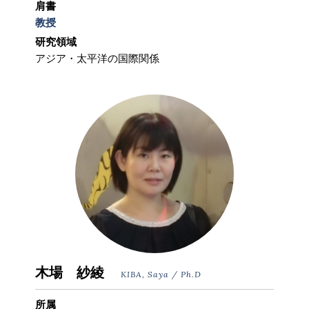
肩書
教授
研究領域
アジア・太平洋の国際関係
木場 紗綾
KIBA, Saya / Ph.D
所属