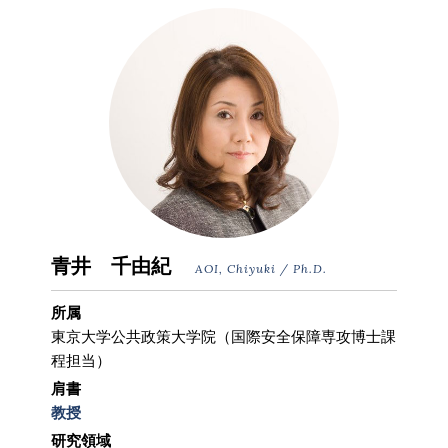
青井 千由紀
AOI, Chiyuki / Ph.D.
所属
東京大学公共政策大学院（国際安全保障専攻博士課
程担当）
肩書
教授
研究領域