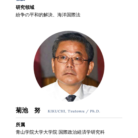
研究領域
紛争の平和的解決、海洋国際法
菊池 努
KIKUCHI, Tsutomu / Ph.D.
所属
青山学院大学大学院 国際政治経済学研究科