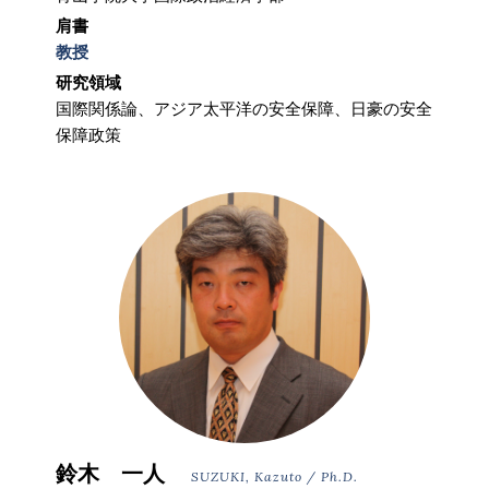
肩書
教授
研究領域
国際関係論、アジア太平洋の安全保障、日豪の安全
保障政策
鈴木 一人
SUZUKI, Kazuto / Ph.D.