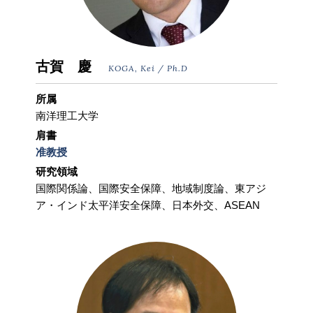
古賀 慶
KOGA, Kei / Ph.D
所属
南洋理工大学
肩書
准教授
研究領域
国際関係論、国際安全保障、地域制度論、東アジ
ア・インド太平洋安全保障、日本外交、ASEAN