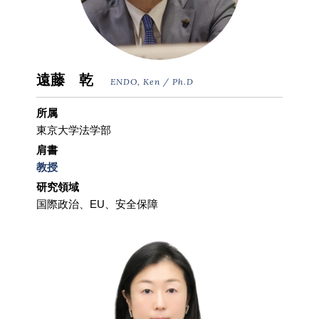
遠藤 乾
ENDO, Ken / Ph.D
所属
東京大学法学部
肩書
教授
研究領域
国際政治、EU、安全保障