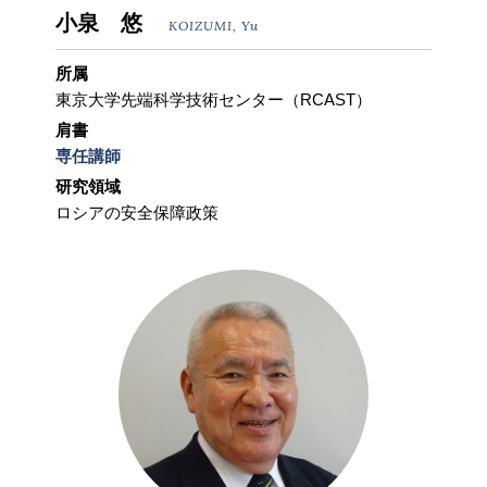
小泉 悠
KOIZUMI, Yu
所属
東京大学先端科学技術センター（RCAST）
肩書
専任講師
研究領域
ロシアの安全保障政策